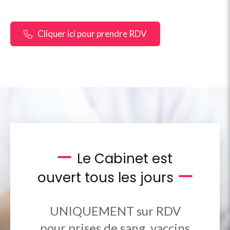
Cliquer ici pour prendre RDV
Le Cabinet est
ouvert tous les jours
UNIQUEMENT sur RDV
pour prises de sang, vaccins