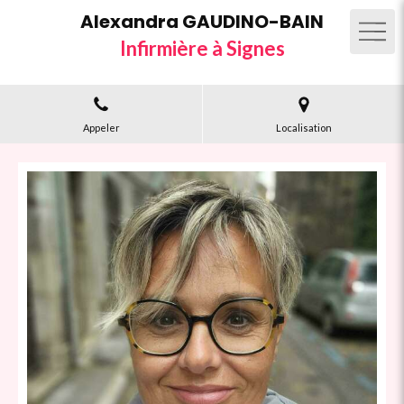
Alexandra GAUDINO-BAIN
Infirmière à Signes
Appeler
Localisation