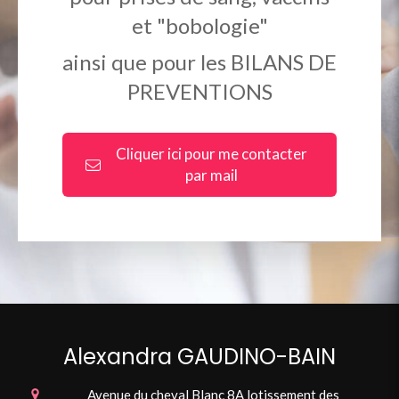
et "bobologie"
ainsi que pour les BILANS DE
PREVENTIONS
Cliquer ici pour me contacter
par mail
Alexandra GAUDINO-BAIN
Avenue du cheval Blanc 8A lotissement des